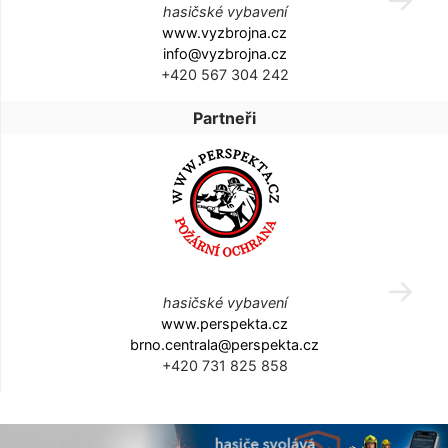
hasičské vybavení
www.vyzbrojna.cz
info@vyzbrojna.cz
+420 567 304 242
Partneři
hasičské vybavení
www.perspekta.cz
brno.centrala@perspekta.cz
+420 731 825 858