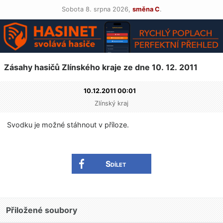
Sobota 8. srpna 2026,
směna C
.
Zásahy hasičů Zlínského kraje ze dne 10. 12. 2011
10.12.2011 00:01
Zlínský kraj
Svodku je možné stáhnout v příloze.
Sdílet
Přiložené soubory