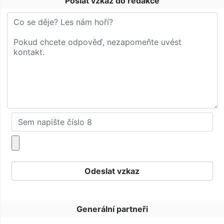
Poslat vzkaz do redakce
Generální partneři