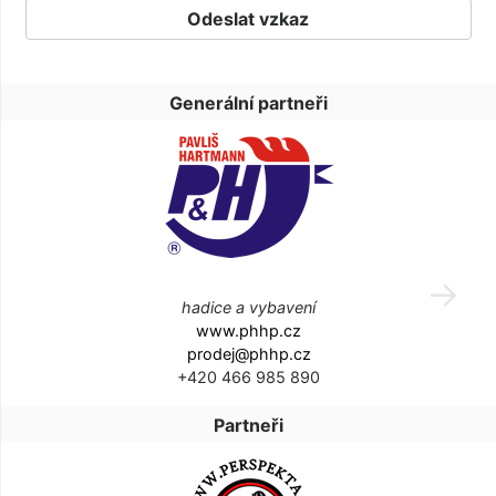
Generální partneři
hadice a vybavení
www.phhp.cz
prodej@phhp.cz
+420 466 985 890
Partneři