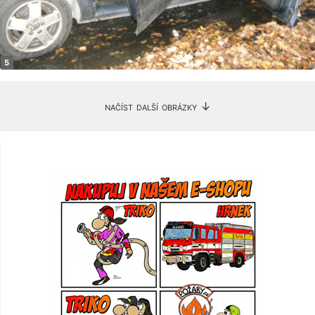
načíst další obrázky ↓