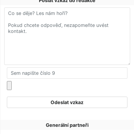
Poslat vzkaz do redakce
Generální partneři