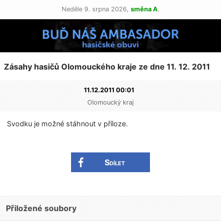
Neděle 9. srpna 2026,
směna A
.
Zásahy hasičů Olomouckého kraje ze dne 11. 12. 2011
11.12.2011 00:01
Olomoucký kraj
Svodku je možné stáhnout v příloze.
Sdílet
Přiložené soubory