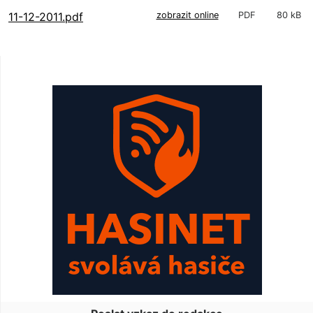
11-12-2011.pdf
zobrazit online
PDF
80 kB