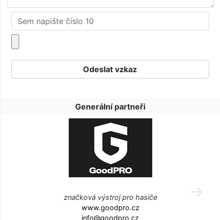
Generální partneři
značková výstroj pro hasiče
www.goodpro.cz
info@goodpro.cz