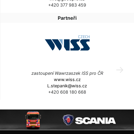
+420 377 983 459
Partneři
zastoupení Wawrzaszek ISS pro ČR
www.wiss.cz
L.stepanik@wiss.cz
+420 608 180 668