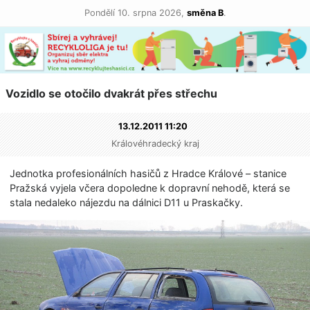
Pondělí 10. srpna 2026,
směna B
.
Vozidlo se otočilo dvakrát přes střechu
13.12.2011 11:20
Královéhradecký kraj
Jednotka profesionálních hasičů z Hradce Králové – stanice
Pražská vyjela včera dopoledne k dopravní nehodě, která se
stala nedaleko nájezdu na dálnici D11 u Praskačky.