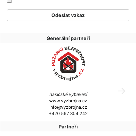
Generální partneři
hasičské vybavení
www.vyzbrojna.cz
info@vyzbrojna.cz
+420 567 304 242
Partneři