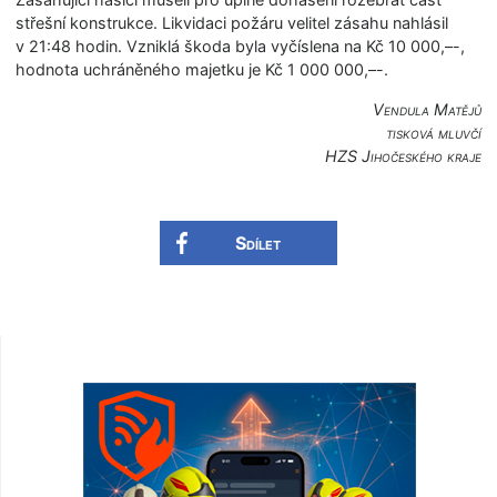
střešní konstrukce. Likvidaci požáru velitel zásahu nahlásil
v 21:48 hodin. Vzniklá škoda byla vyčíslena na Kč 10 000,–-,
hodnota uchráněného majetku je Kč 1 000 000,–-.
Vendula Matějů
tisková mluvčí
HZS Jihočeského kraje
Sdílet