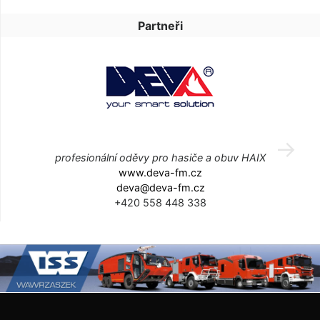
Partneři
profesionální oděvy pro hasiče a obuv HAIX
www.deva-fm.cz
deva@deva-fm.cz
+420 558 448 338