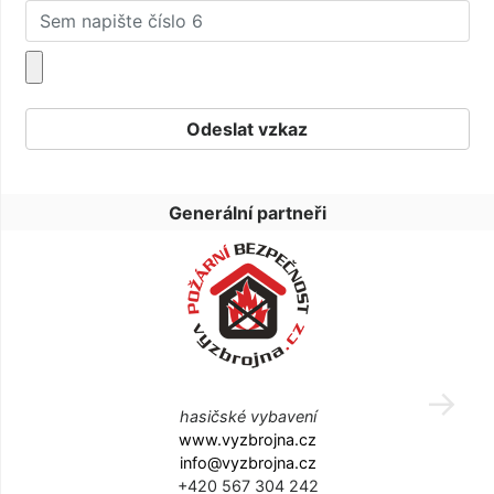
Generální partneři
hasičské vybavení
www.vyzbrojna.cz
info@vyzbrojna.cz
+420 567 304 242