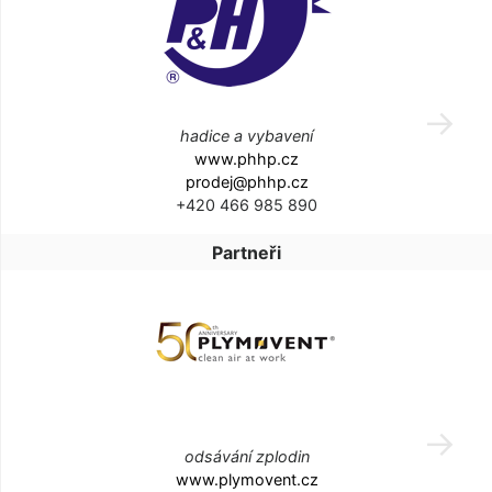
hadice a vybavení
www.phhp.cz
prodej@phhp.cz
+420 466 985 890
Partneři
odsávání zplodin
www.plymovent.cz