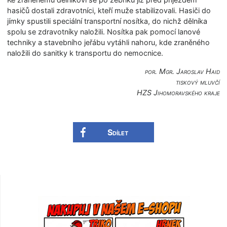
hasičů dostali zdravotníci, kteří muže stabilizovali. Hasiči do
jímky spustili speciální transportní nosítka, do nichž dělníka
spolu se zdravotníky naložili. Nosítka pak pomocí lanové
techniky a stavebního jeřábu vytáhli nahoru, kde zraněného
naložili do sanitky k transportu do nemocnice.
por. Mgr. Jaroslav Haid
tiskový mluvčí
HZS Jihomoravského kra­je
Sdílet