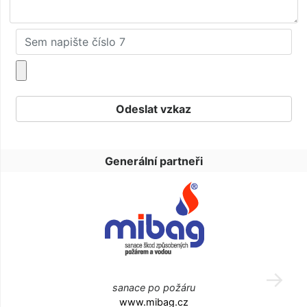
Generální partneři
sanace po požáru
www.mibag.cz