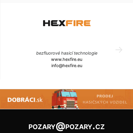
bezfluorové hasicí technologie
www.hexfire.eu
info@hexfire.eu
pozary@pozary.cz