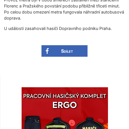
Florenc a Pražského povstání podobu přibližně třiceti minut.
Po celou dobu omezení metra fungovala náhradní autobusová
doprava.
U události zasahovali hasiči Dopravního podniku Praha.
Sdílet