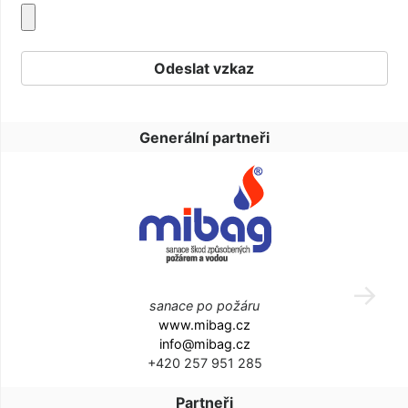
Generální partneři
sanace po požáru
www.mibag.cz
info@mibag.cz
+420 257 951 285
Partneři