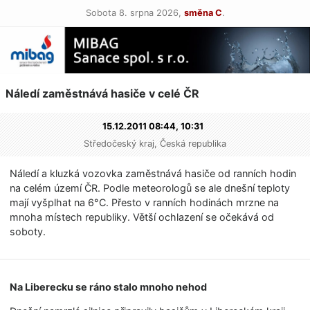
Sobota 8. srpna 2026,
směna C
.
Náledí zaměstnává hasiče v celé ČR
15.12.2011 08:44,
10:31
Středočeský kraj, Česká republika
Náledí a kluzká vozovka zaměstnává hasiče od ranních hodin
na celém území ČR. Podle meteorologů se ale dnešní teploty
mají vyšplhat na 6°C. Přesto v ranních hodinách mrzne na
mnoha místech republiky. Větší ochlazení se očekává od
soboty.
Na Liberecku se ráno stalo mnoho nehod