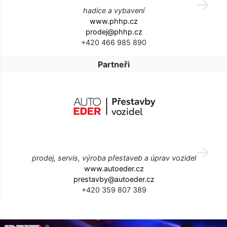
hadice a vybavení
www.phhp.cz
prodej@phhp.cz
+420 466 985 890
Partneři
prodej, servis, výroba přestaveb a úprav vozidel
www.autoeder.cz
prestavby@autoeder.cz
+420 359 807 389