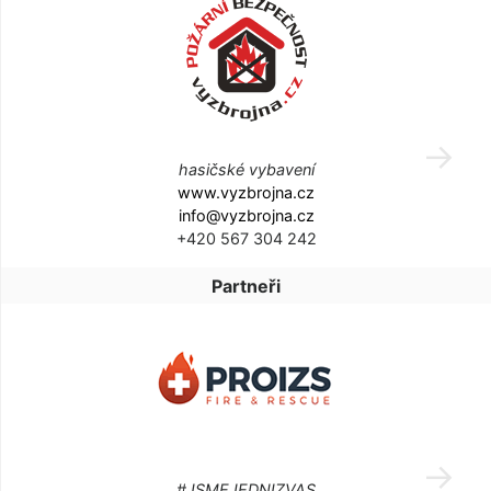
hasičské vybavení
www.vyzbrojna.cz
info@vyzbrojna.cz
+420 567 304 242
Partneři
#JSMEJEDNIZVAS