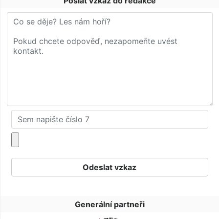
Poslat vzkaz do redakce
Generální partneři