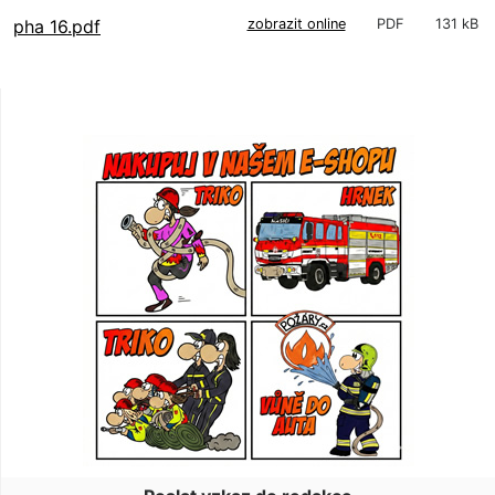
pha 16.pdf
zobrazit online
PDF
131 kB