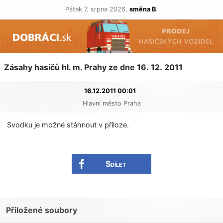
Pátek 7. srpna 2026,
směna B
.
Zásahy hasičů hl. m. Prahy ze dne 16. 12. 2011
16.12.2011 00:01
Hlavní město Praha
Svodku je možné stáhnout v příloze.
Sdílet
Přiložené soubory