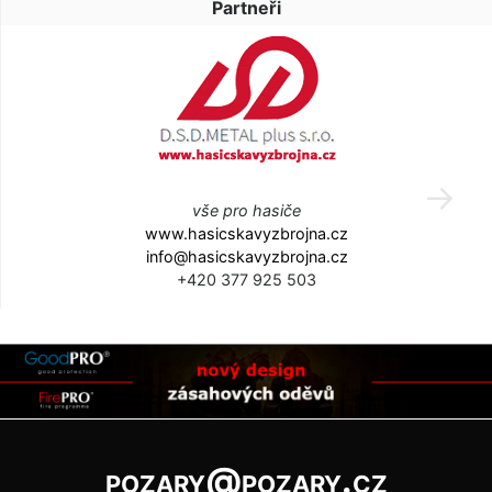
Partneři
vše pro hasiče
www.hasicskavyzbrojna.cz
info@hasicskavyzbrojna.cz
+420 377 925 503
pozary@pozary.cz