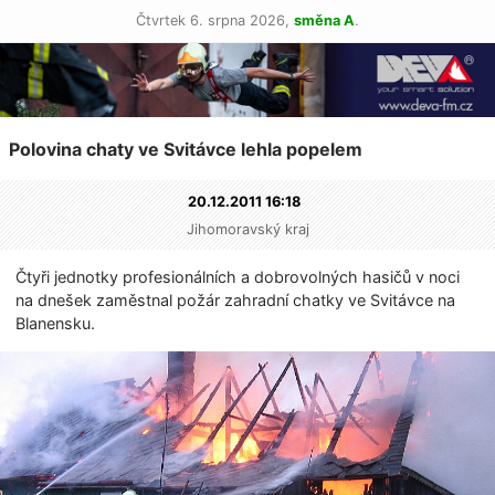
Čtvrtek 6. srpna 2026,
směna A
.
Polovina chaty ve Svitávce lehla popelem
20.12.2011 16:18
Jihomoravský kraj
Čtyři jednotky profesionálních a dobrovolných hasičů v noci
na dnešek zaměstnal požár zahradní chatky ve Svitávce na
Blanensku.