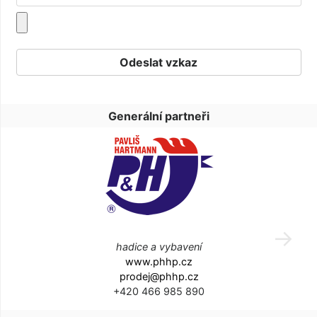
Generální partneři
hadice a vybavení
www.phhp.cz
prodej@phhp.cz
+420 466 985 890