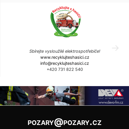
Sbírejte vysloužilé elektrospotřebiče!
www.recyklujteshasici.cz
info@recyklujteshasici.cz
+420 731 822 540
pozary@pozary.cz