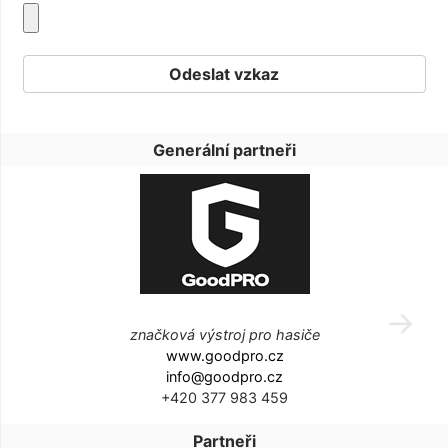
Generální partneři
značková výstroj pro hasiče
www.goodpro.cz
info@goodpro.cz
+420 377 983 459
Partneři