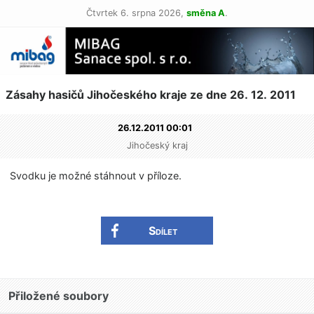
Čtvrtek 6. srpna 2026,
směna A
.
Zásahy hasičů Jihočeského kraje ze dne 26. 12. 2011
26.12.2011 00:01
Jihočeský kraj
Svodku je možné stáhnout v příloze.
Sdílet
Přiložené soubory