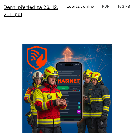
Denní přehled za 26. 12.
zobrazit online
PDF
163 kB
2011.pdf