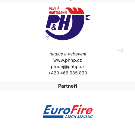
hadice a vybavení
www.phhp.cz
prodej@phhp.cz
+420 466 985 890
Partneři