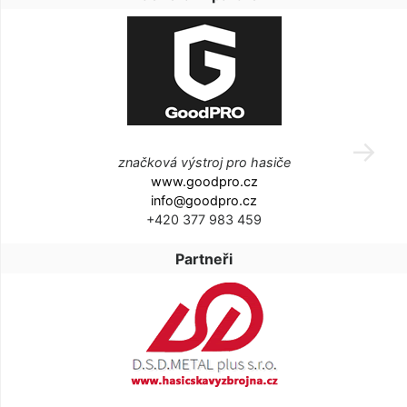
značková výstroj pro hasiče
www.goodpro.cz
info@goodpro.cz
+420 377 983 459
Partneři