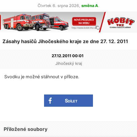
Čtvrtek 6. srpna 2026,
směna A
.
Zásahy hasičů Jihočeského kraje ze dne 27. 12. 2011
27.12.2011 00:01
Jihočeský kraj
Svodku je možné stáhnout v příloze.
Sdílet
Přiložené soubory