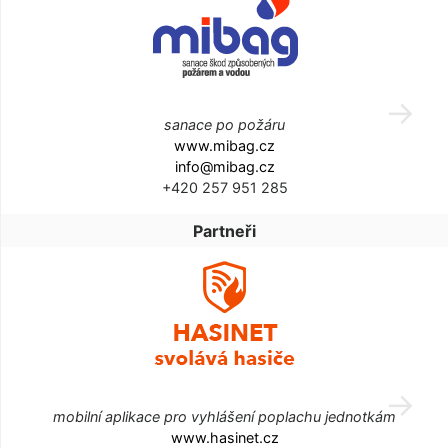
sanace po požáru
www.mibag.cz
info@mibag.cz
+420 257 951 285
Partneři
mobilní aplikace pro vyhlášení poplachu jednotkám
www.hasinet.cz