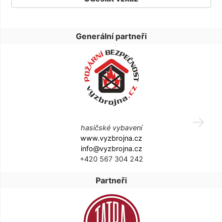
Generální partneři
hasičské vybavení
www.vyzbrojna.cz
info@vyzbrojna.cz
+420 567 304 242
Partneři