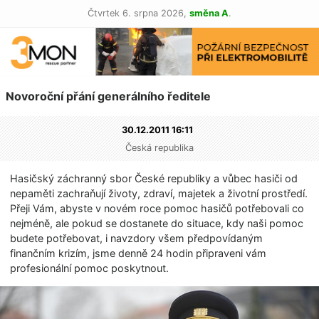
Čtvrtek 6. srpna 2026,
směna A
.
Novoroční přání generálního ředitele
30.12.2011 16:11
Česká republika
Hasičský záchranný sbor České republiky a vůbec hasiči od
nepaměti zachraňují životy, zdraví, majetek a životní prostředí.
Přeji Vám, abyste v novém roce pomoc hasičů potřebovali co
nejméně, ale pokud se dostanete do situace, kdy naši pomoc
budete potřebovat, i navzdory všem předpovídaným
finančním krizím, jsme denně 24 hodin připraveni vám
profesionální pomoc poskytnout.