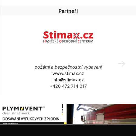
Partneři
požární a bezpečnostní vybavení
www.stimax.cz
info@stimax.cz
+420 472 714 017