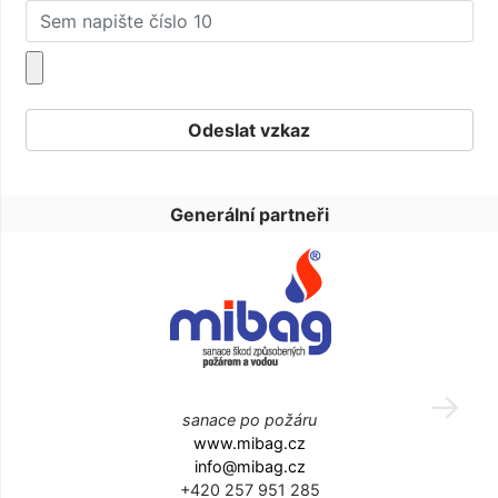
Generální partneři
sanace po požáru
www.mibag.cz
info@mibag.cz
+420 257 951 285