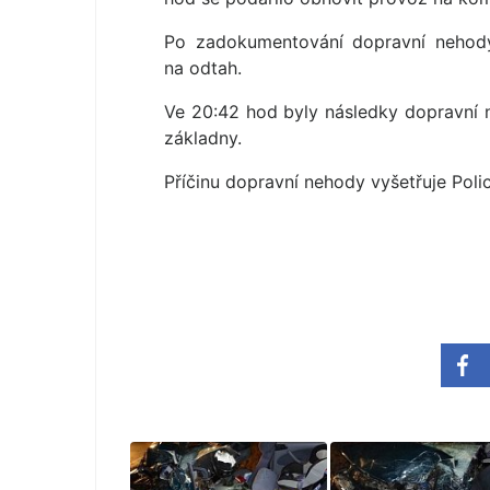
Po zadokumentování dopravní nehody
na odtah.
Ve 20:42 hod byly následky dopravní n
základny.
Příčinu dopravní nehody vyšetřuje Poli