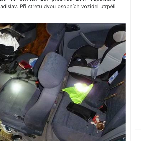
islav. Při střetu dvou osobních vozidel utrpěli