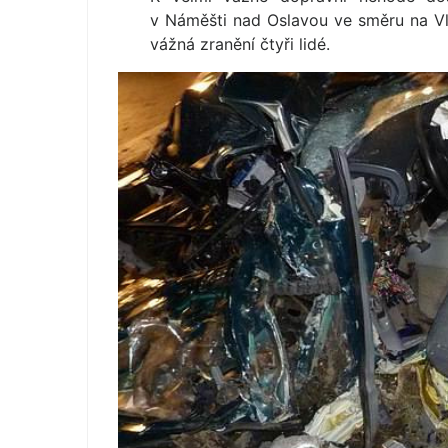
v Náměšti nad Oslavou ve směru na Vlad
vážná zranění čtyři lidé.