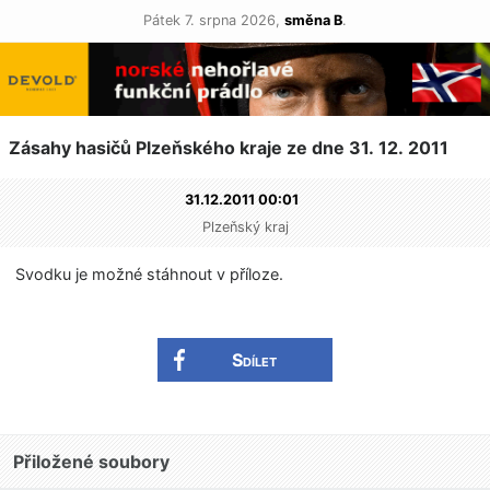
Pátek 7. srpna 2026,
směna B
.
Zásahy hasičů Plzeňského kraje ze dne 31. 12. 2011
31.12.2011 00:01
Plzeňský kraj
Svodku je možné stáhnout v příloze.
Sdílet
Přiložené soubory