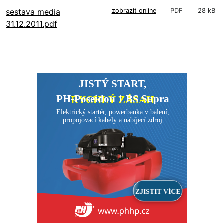
sestava media
zobrazit online
PDF
28 kB
31.12.2011.pdf