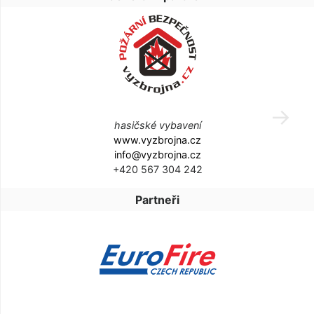
hasičské vybavení
www.vyzbrojna.cz
info@vyzbrojna.cz
+420 567 304 242
Partneři