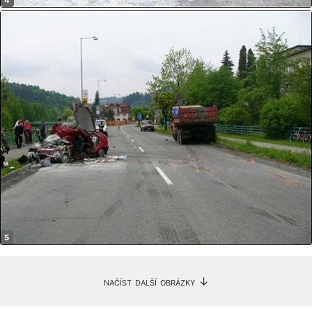
načíst další obrázky ↓