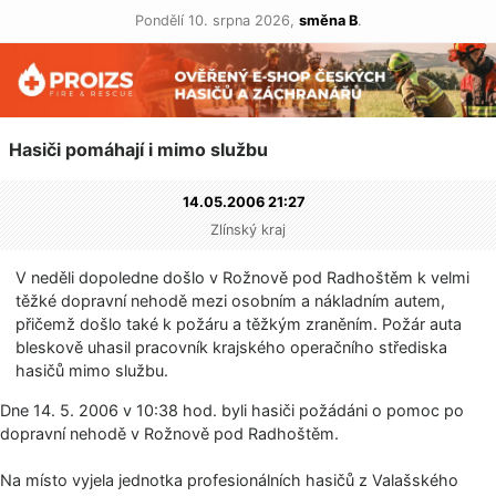
Pondělí 10. srpna 2026,
směna B
.
Hasiči pomáhají i mimo službu
14.05.2006 21:27
Zlínský kraj
V neděli dopoledne došlo v Rožnově pod Radhoštěm k velmi
těžké dopravní nehodě mezi osobním a nákladním autem,
přičemž došlo také k požáru a těžkým zraněním. Požár auta
bleskově uhasil pracovník krajského operačního střediska
hasičů mimo službu.
Dne 14. 5. 2006 v 10:38 hod. byli hasiči požádáni o pomoc po
dopravní nehodě v Rožnově pod Radhoštěm.
Na místo vyjela jednotka profesionálních hasičů z Valašského