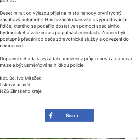
Deset minut od výjezdu přijel na místo nehody první rychlý
zásahový automobil. Hasiči začali okamžitě s vyprošťováním
řidiče, kterého se podařilo dostat ven pomocí speciálního
hydraulického zařízení asi po patnácti minutách. Zranění byli
postupně předáni do péče zdravotnické služby a odvezeni do
nemocnice.
Dopravní nehoda si vyžádala omezení v průjezdnosti a doprava
musela být usměrňována hlídkou policie.
kpt. Bc. Ivo Mitáček
tiskový mluvčí
HZS Zlínského kraje
Sdílet