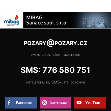
pozary@pozary.cz
e-mail dorazí všem redaktorům
SMS: 776 580 751
netelefonujte, SMSkujte, odpovíme
Facebook
Instagram
YouTube