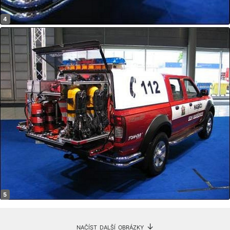
načíst další obrázky ↓