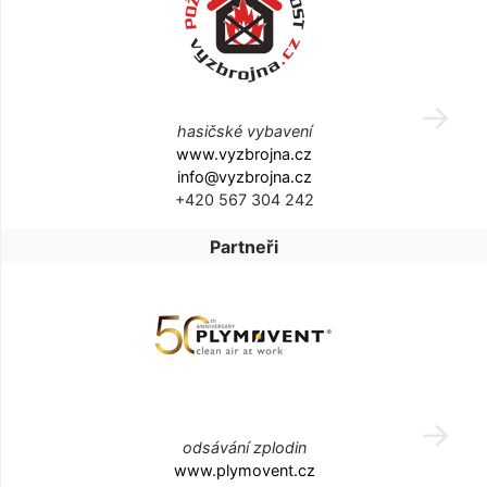
hasičské vybavení
www.vyzbrojna.cz
info@vyzbrojna.cz
+420 567 304 242
Partneři
odsávání zplodin
www.plymovent.cz