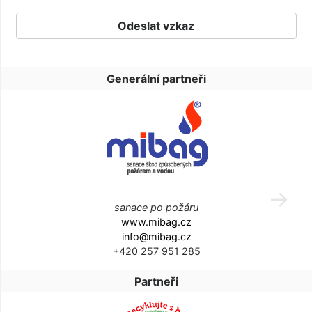
Generální partneři
sanace po požáru
www.mibag.cz
info@mibag.cz
+420 257 951 285
Partneři