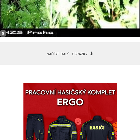
načíst další obrázky ↓