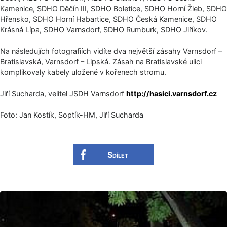
Kamenice, SDHO Děčín III, SDHO Boletice, SDHO Horní Žleb, SDHO
Hřensko, SDHO Horní Habartice, SDHO Česká Kamenice, SDHO
Krásná Lípa, SDHO Varnsdorf, SDHO Rumburk, SDHO Jiříkov.
Na následujích fotografiích vidíte dva největší zásahy Varnsdorf –
Bratislavská, Varnsdorf – Lipská. Zásah na Bratislavské ulici
komplikovaly kabely uložené v kořenech stromu.
Jiří Sucharda, velitel JSDH Varnsdorf
http://hasici.varnsdorf.cz
Foto: Jan Kostík, Soptík-HM, Jiří Sucharda
Sdílet