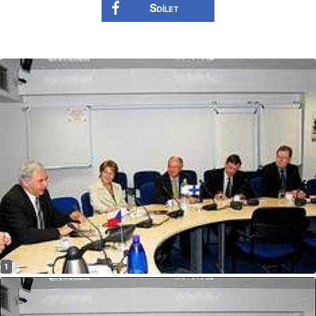
Sdílet