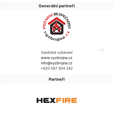
Generální partneři
hasičské vybavení
www.vyzbrojna.cz
info@vyzbrojna.cz
+420 567 304 242
Partneři