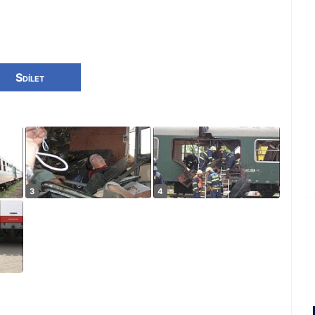
Sdílet