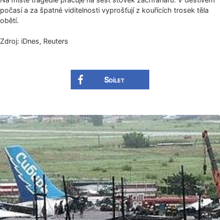
počasí a za špatné viditelnosti vyprošťují z kouřících trosek těla
obětí.
Zdroj: iDnes, Reuters
Sdílet