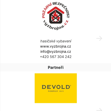
hasičské vybavení
www.vyzbrojna.cz
info@vyzbrojna.cz
+420 567 304 242
Partneři