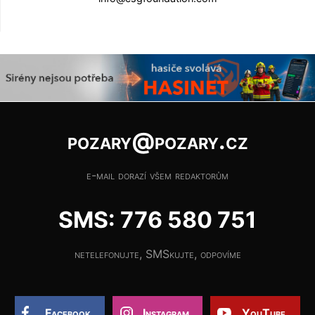
pozary@pozary.cz
e-mail dorazí všem redaktorům
SMS: 776 580 751
netelefonujte, SMSkujte, odpovíme
Facebook
Instagram
YouTube