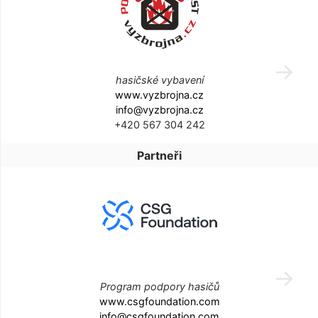
hasičské vybavení
www.vyzbrojna.cz
info@vyzbrojna.cz
+420 567 304 242
Partneři
Program podpory hasičů
www.csgfoundation.com
info@csgfoundation.com