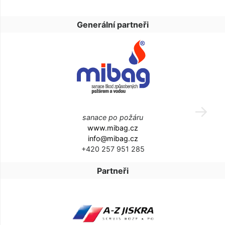
Generální partneři
sanace po požáru
www.mibag.cz
info@mibag.cz
+420 257 951 285
Partneři