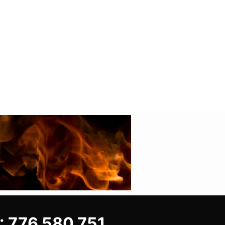
 776 580 751