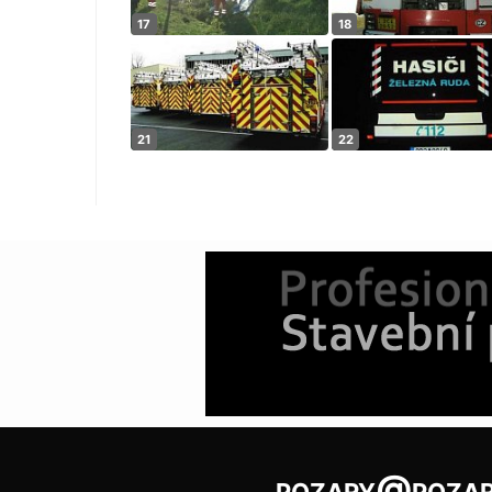
pozary@pozar