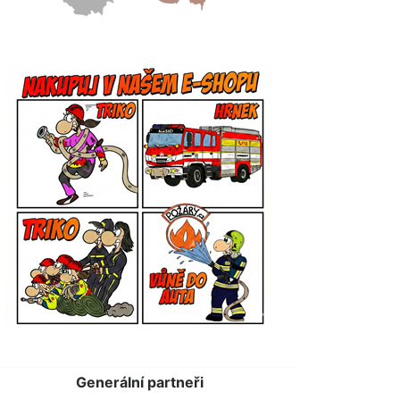
Generální partneři