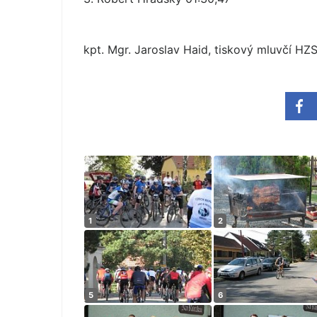
kpt. Mgr. Jaroslav Haid, tiskový mluvčí HZ