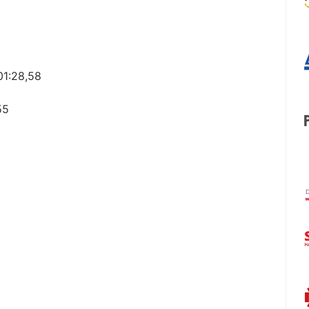
01:28,58
55