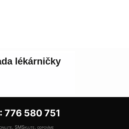
 776 580 751
fonujte, SMSkujte, odpovíme