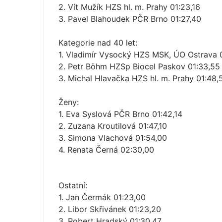
2. Vít Mužík HZS hl. m. Prahy 01:23,16
3. Pavel Blahoudek PČR Brno 01:27,40
Kategorie nad 40 let:
1. Vladimír Vysocký HZS MSK, ÚO Ostrava 
2. Petr Böhm HZSp Biocel Paskov 01:33,55
3. Michal Hlavačka HZS hl. m. Prahy 01:48,
Ženy:
1. Eva Syslová PČR Brno 01:42,14
2. Zuzana Kroutilová 01:47,10
3. Simona Vlachová 01:54,00
4. Renata Černá 02:30,00
Ostatní:
1. Jan Čermák 01:23,00
2. Libor Skřivánek 01:23,20
3. Robert Hradský 01:30,47