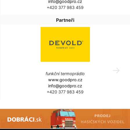
info@goodpro.cz
+420 377 983 459
Partneři
funkční termoprádlo
www.goodpro.cz
info@goodpro.cz
+420 377 983 459