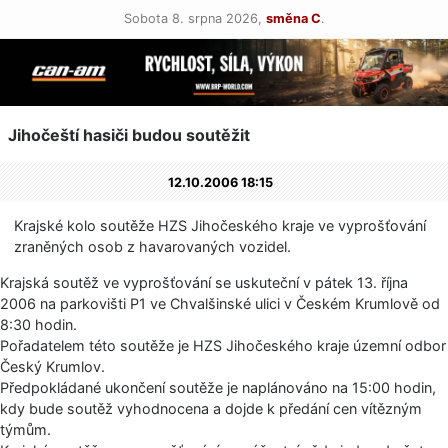
Sobota 8. srpna 2026,
směna C
.
Jihočeští hasiči budou soutěžit
12.10.2006 18:15
Krajské kolo soutěže HZS Jihočeského kraje ve vyprošťování
zraněných osob z havarovaných vozidel.
Krajská soutěž ve vyprošťování se uskuteční v pátek 13. října
2006 na parkovišti P1 ve Chvalšinské ulici v Českém Krumlově od
8:30 hodin.
Pořadatelem této soutěže je HZS Jihočeského kraje územní odbor
Český Krumlov.
Předpokládané ukončení soutěže je naplánováno na 15:00 hodin,
kdy bude soutěž vyhodnocena a dojde k předání cen vítězným
týmům.