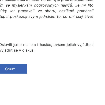
ím se myšlenkám dobrovolných hasičů. Je mi líto
ítky let pracovali ve sboru, nezištně pomáhali
stupci poškozují svým jednáním to, co oni celý život
slovili jsme mailem i hasiče, ovšem jejich vyjádření
jádřit se v diskusi.
Sdílet