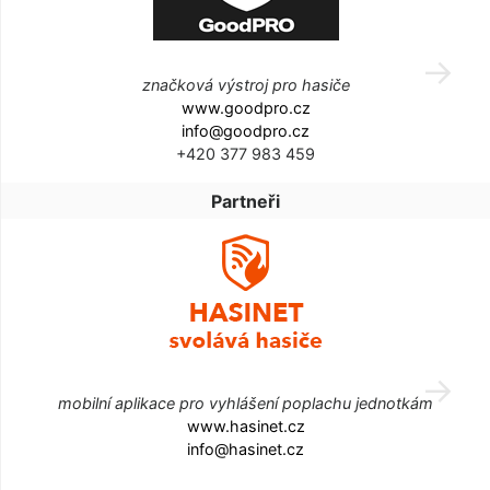
značková výstroj pro hasiče
www.goodpro.cz
info@goodpro.cz
+420 377 983 459
Partneři
mobilní aplikace pro vyhlášení poplachu jednotkám
www.hasinet.cz
info@hasinet.cz