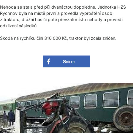
Nehoda se stala před půl dvanáctou dopoledne. Jednotka HZS
Rychnov byla na místě první a provedla vyproštění osob
z traktoru, drážní hasiči poté převzali místo nehody a provedli
odklizení následků.
Škoda na rychlíku činí 310 000 Kč, traktor byl zcela zničen.
Sdílet