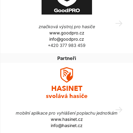
značková výstroj pro hasiče
www.goodpro.cz
info@goodpro.cz
+420 377 983 459
Partneři
mobilní aplikace pro vyhlášení poplachu jednotkám
www.hasinet.cz
info@hasinet.cz