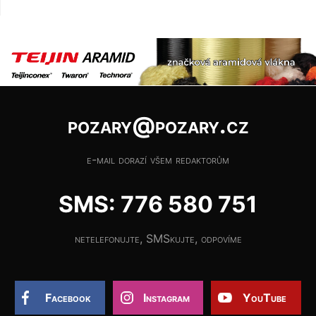
pozary@pozary.cz
e-mail dorazí všem redaktorům
SMS: 776 580 751
netelefonujte, SMSkujte, odpovíme
Facebook
Instagram
YouTube