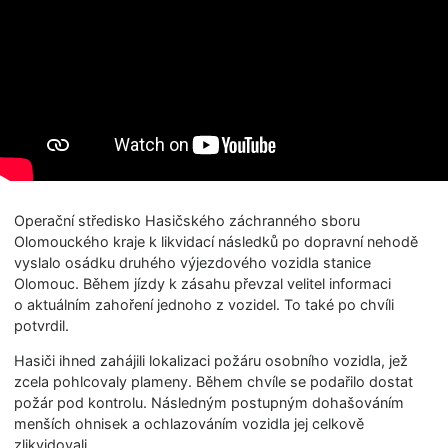
Operační středisko Hasičského záchranného sboru
Olomouckého kraje k likvidací následků po dopravní nehodě
vyslalo osádku druhého výjezdového vozidla stanice
Olomouc. Během jízdy k zásahu převzal velitel informaci
o aktuálním zahoření jednoho z vozidel. To také po chvíli
potvrdil.
Hasiči ihned zahájili lokalizaci požáru osobního vozidla, jež
zcela pohlcovaly plameny. Během chvíle se podařilo dostat
požár pod kontrolu. Následným postupným dohašováním
menších ohnisek a ochlazováním vozidla jej celkově
zlikvidovali.