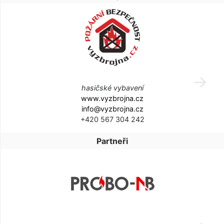
hasičské vybavení
www.vyzbrojna.cz
info@vyzbrojna.cz
+420 567 304 242
Partneři