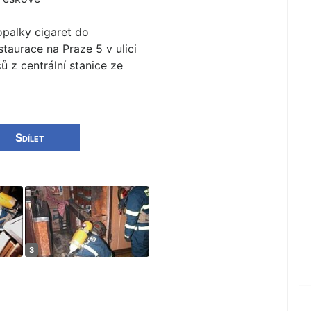
opalky cigaret do
taurace na Praze 5 v ulici
ů z centrální stanice ze
Sdílet