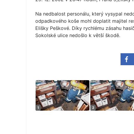
Na nedbalost personálu, který vysypal ned
odpadkového koše mohl doplatit majitel res
Elišky Peškové. Díky rychlému zásahu hasič
Sokolské ulice nedošlo k větší škodě.