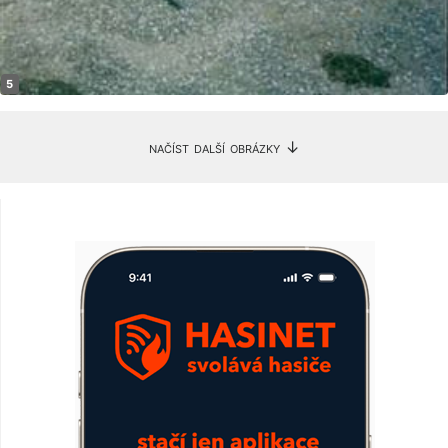
načíst další obrázky ↓