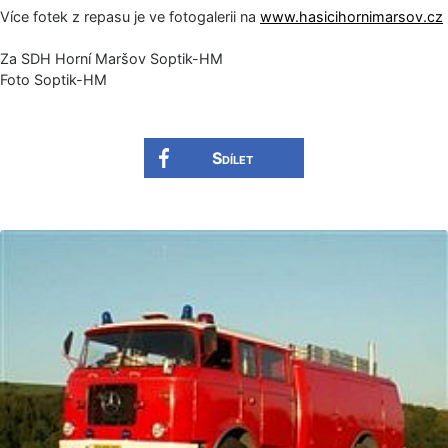
Více fotek z repasu je ve fotogalerii na
www.hasicihornimarsov.cz
Za SDH Horní Maršov Soptik-HM
Foto Soptik-HM
Sdílet