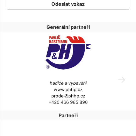
Generální partneři
hadice a vybavení
www.phhp.cz
prodej@phhp.cz
+420 466 985 890
Partneři