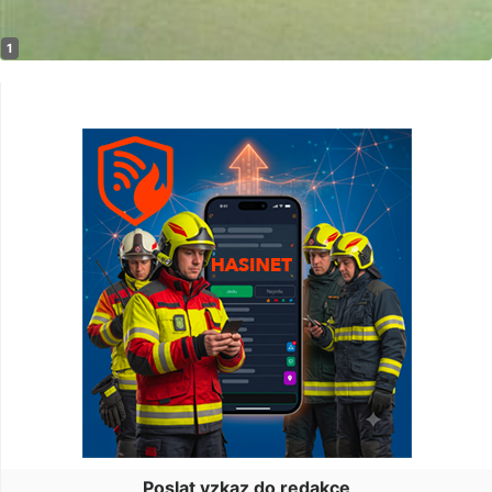
Poslat vzkaz do redakce