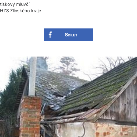
tiskový mluvčí
HZS Zlínského kraje
Sdílet