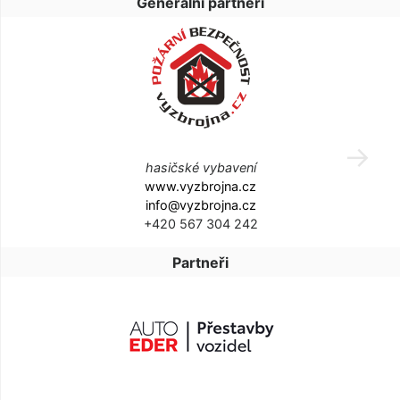
Generální partneři
hasičské vybavení
www.vyzbrojna.cz
info@vyzbrojna.cz
+420 567 304 242
Partneři