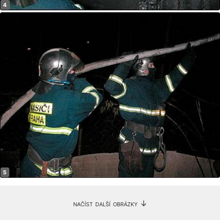
načíst další obrázky ↓