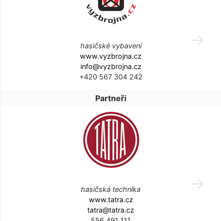
hasičské vybavení
www.vyzbrojna.cz
info@vyzbrojna.cz
+420 567 304 242
Partneři
hasičská technika
www.tatra.cz
tatra@tatra.cz
556 491 111