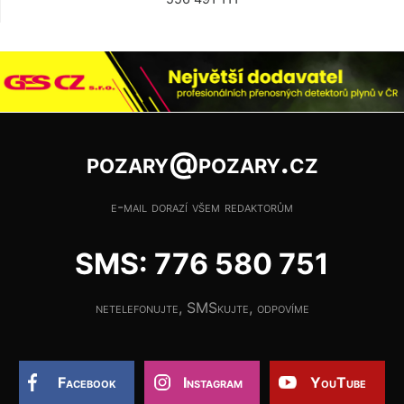
pozary@pozary.cz
e-mail dorazí všem redaktorům
SMS: 776 580 751
netelefonujte, SMSkujte, odpovíme
Facebook
Instagram
YouTube