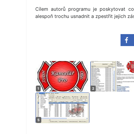
Cílem autorů programu je poskytovat co 
alespoň trochu usnadnit a zpestřit jejich zá