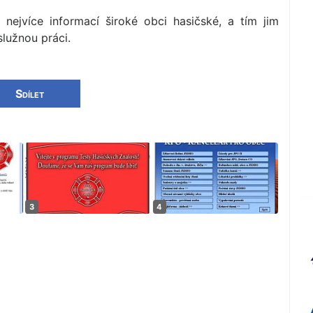
nejvíce informací široké obci hasičské, a tím jim
služnou práci.
Sdílet