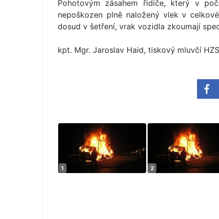
Pohotovým zásahem řidiče, který v počá
nepoškozen plně naložený vlek v celkové 
dosud v šetření, vrak vozidla zkoumají spec
kpt. Mgr. Jaroslav Haid, tiskový mluvčí HZ