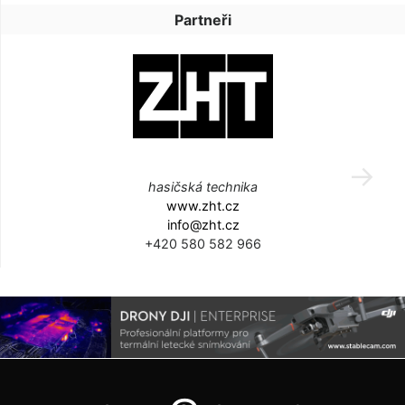
Partneři
hasičská technika
www.zht.cz
info@zht.cz
+420 580 582 966