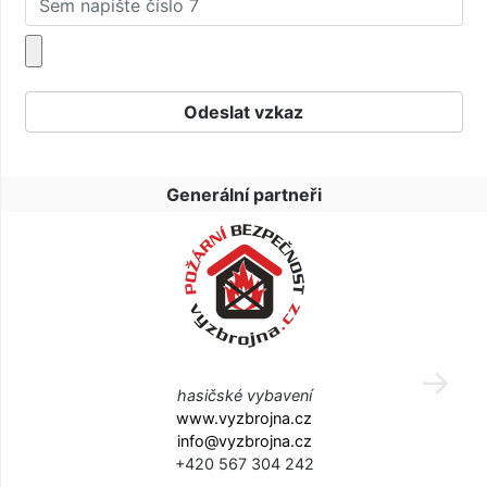
Generální partneři
hasičské vybavení
www.vyzbrojna.cz
info@vyzbrojna.cz
+420 567 304 242