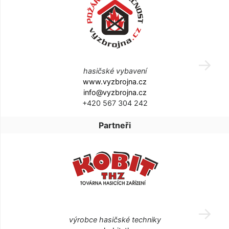
hasičské vybavení
www.vyzbrojna.cz
info@vyzbrojna.cz
+420 567 304 242
Partneři
výrobce hasičské techniky