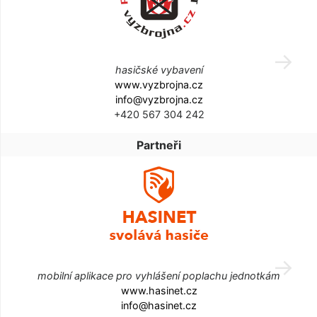
hasičské vybavení
www.vyzbrojna.cz
info@vyzbrojna.cz
+420 567 304 242
Partneři
mobilní aplikace pro vyhlášení poplachu jednotkám
www.hasinet.cz
info@hasinet.cz