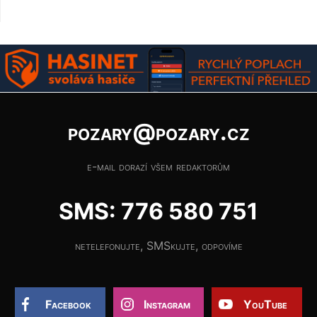
pozary@pozary.cz
e-mail dorazí všem redaktorům
SMS: 776 580 751
netelefonujte, SMSkujte, odpovíme
Facebook
Instagram
YouTube