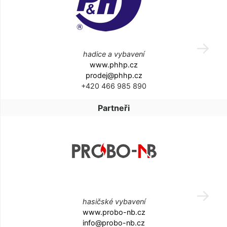
hadice a vybavení
www.phhp.cz
prodej@phhp.cz
+420 466 985 890
Partneři
hasičské vybavení
www.probo-nb.cz
info@probo-nb.cz