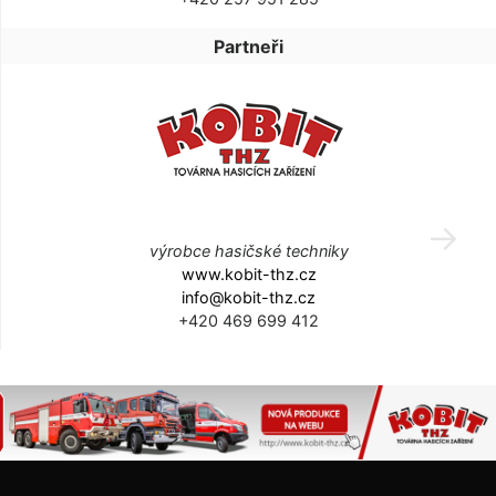
Partneři
výrobce hasičské techniky
www.kobit-thz.cz
info@kobit-thz.cz
+420 469 699 412