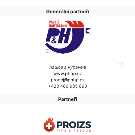
Generální partneři
hadice a vybavení
www.phhp.cz
prodej@phhp.cz
+420 466 985 890
Partneři