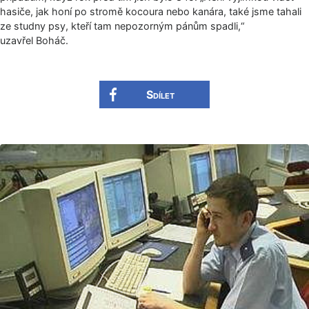
hasiče, jak honí po stromě kocoura nebo kanára, také jsme tahali
ze studny psy, kteří tam nepozorným pánům spadli,“
uzavřel Boháč.
Sdílet