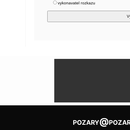
pozary@pozar