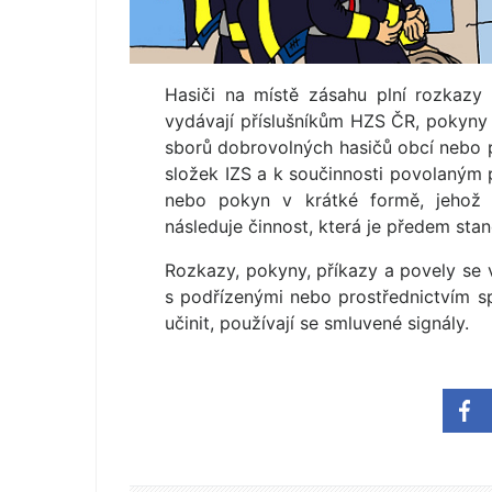
Hasiči na místě zásahu plní rozkazy
vydávají příslušníkům HZS ČR, pokyn
sborů dobrovolných hasičů obcí nebo 
složek IZS a k součinnosti povolaným
nebo pokyn v krátké formě, jehož s
následuje činnost, která je předem sta
Rozkazy, pokyny, příkazy a povely se
s podřízenými nebo prostřednictvím sp
učinit, používají se smluvené signály.