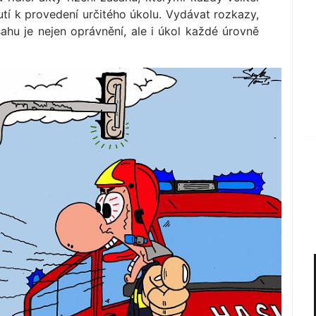
í k provedení určitého úkolu. Vydávat rozkazy,
ahu je nejen oprávnění, ale i úkol každé úrovně