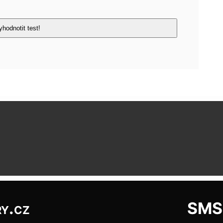
y.cz
SMS: