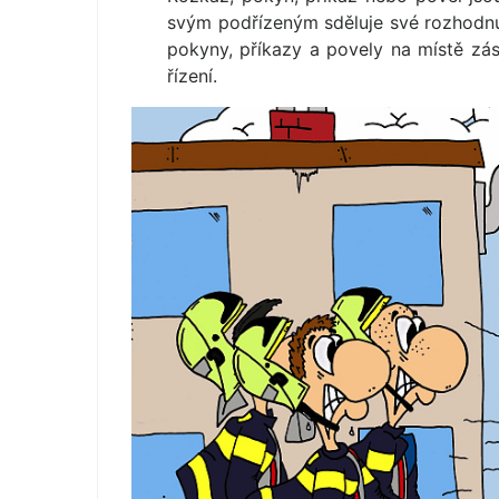
svým podřízeným sděluje své rozhodnut
pokyny, příkazy a povely na místě zás
řízení.